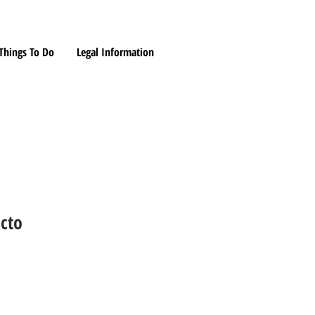
Things To Do
Legal Information
cto
ice
Sale Price